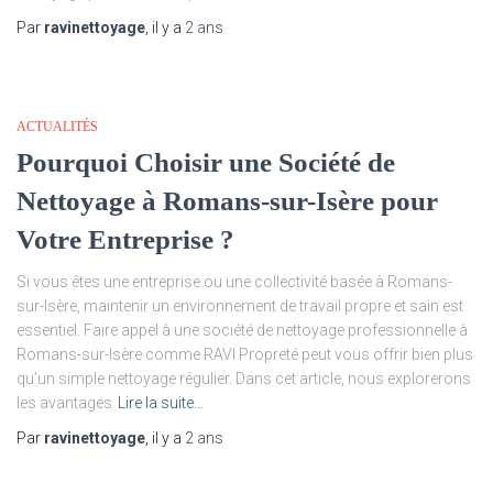
Par
ravinettoyage
, il y a
2 ans
ACTUALITÉS
Pourquoi Choisir une Société de
Nettoyage à Romans-sur-Isère pour
Votre Entreprise ?
Si vous êtes une entreprise ou une collectivité basée à Romans-
sur-Isère, maintenir un environnement de travail propre et sain est
essentiel. Faire appel à une société de nettoyage professionnelle à
Romans-sur-Isère comme RAVI Propreté peut vous offrir bien plus
qu’un simple nettoyage régulier. Dans cet article, nous explorerons
les avantages
Lire la suite…
Par
ravinettoyage
, il y a
2 ans