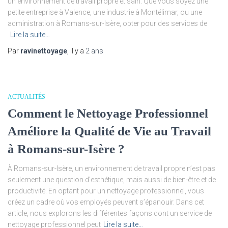
un environnement de travail propre et sain. Que vous soyez une
petite entreprise à Valence, une industrie à Montélimar, ou une
administration à Romans-sur-Isère, opter pour des services de
Lire la suite…
Par
ravinettoyage
, il y a
2 ans
ACTUALITÉS
Comment le Nettoyage Professionnel
Améliore la Qualité de Vie au Travail
à Romans-sur-Isère ?
À Romans-sur-Isère, un environnement de travail propre n’est pas
seulement une question d’esthétique, mais aussi de bien-être et de
productivité. En optant pour un nettoyage professionnel, vous
créez un cadre où vos employés peuvent s’épanouir. Dans cet
article, nous explorons les différentes façons dont un service de
nettoyage professionnel peut
Lire la suite…